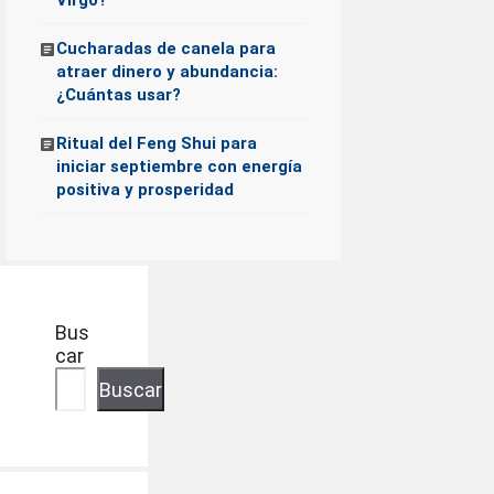
Virgo?
Cucharadas de canela para
atraer dinero y abundancia:
¿Cuántas usar?
Ritual del Feng Shui para
iniciar septiembre con energía
positiva y prosperidad
Bus
car
Buscar