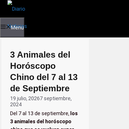
Skip
to
content
Menu
3 Animales del
Horóscopo
Chino del 7 al 13
de Septiembre
19 julio, 2026
7 septiembre,
2024
Del 7 al 13 de septiembre,
los
3 animales del horóscopo