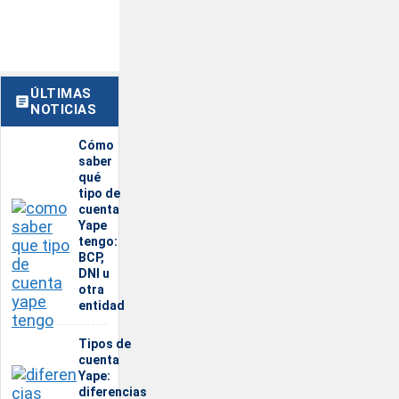
ÚLTIMAS
NOTICIAS
Cómo
saber
qué
tipo de
cuenta
Yape
tengo:
BCP,
DNI u
otra
entidad
Tipos de
cuenta
Yape:
diferencias