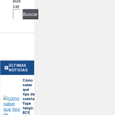
Bus
car
Buscar
ÚLTIMAS
NOTICIAS
Cómo
saber
qué
tipo de
cuenta
Yape
tengo:
BCP,