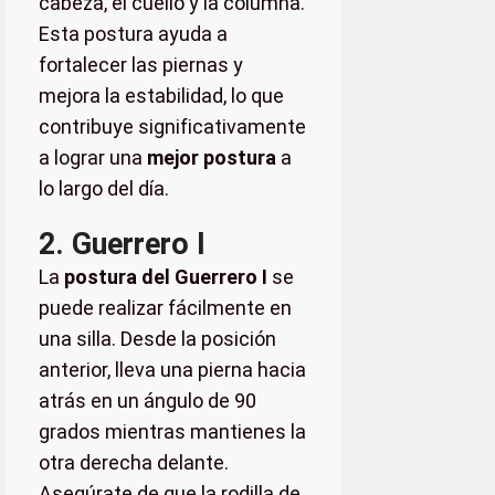
cabeza, el cuello y la columna.
Esta postura ayuda a
fortalecer las piernas y
mejora la estabilidad, lo que
contribuye significativamente
a lograr una
mejor postura
a
lo largo del día.
2. Guerrero I
La
postura del Guerrero I
se
puede realizar fácilmente en
una silla. Desde la posición
anterior, lleva una pierna hacia
atrás en un ángulo de 90
grados mientras mantienes la
otra derecha delante.
Asegúrate de que la rodilla de