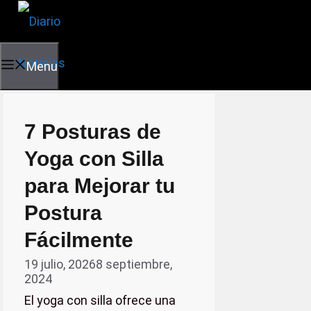
Skip
to
content
Menu
7 Posturas de
Yoga con Silla
para Mejorar tu
Postura
Fácilmente
19 julio, 2026
8 septiembre,
2024
El yoga con silla ofrece una